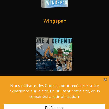
Wingspan
Zone à Défendre