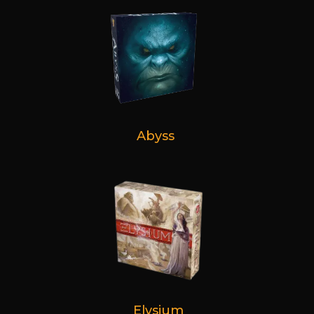
Abyss
Elysium