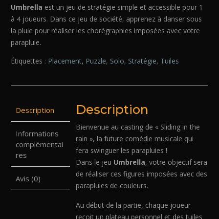
Umbrella
est un jeu de stratégie simple et accessible pour 1
à 4 joueurs. Dans ce jeu de société, apprenez à danser sous
la pluie pour réaliser les chorégraphies imposées avec votre
parapluie.
Étiquettes :
Placement
,
Puzzle
,
Solo
,
Stratégie
,
Tuiles
Description
Description
Bienvenue au casting de « Sliding in the
Informations
rain », la future comédie musicale qui
complémentai
fera swinguer les parapluies !
res
Dans le jeu
Umbrella
, votre objectif sera
de réaliser ces figures imposées avec des
Avis (0)
parapluies de couleurs.
Au début de la partie, chaque joueur
reçoit un plateau personnel et des tuiles