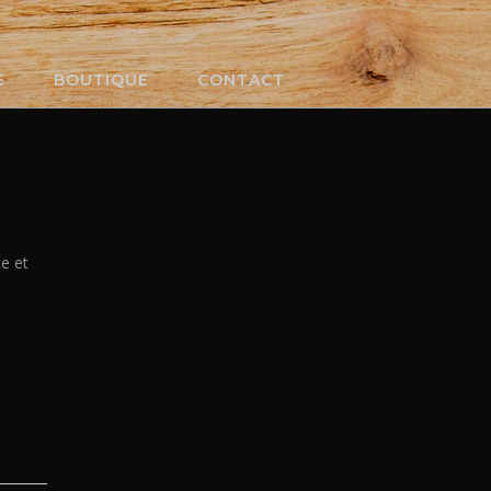
E
BOUTIQUE
CONTACT
e et