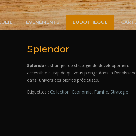
CUEIL
ÉVÉNEMENTS
LUDOTHÈQUE
CART
Splendor
Splendor
est
un jeu de stratégie de développement
accessible et rapide
qui vous plonge dans la Renaissanc
dans l’univers des pierres précieuses.
Étiquettes :
Collection
,
Economie
,
Famille
,
Stratégie