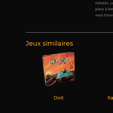
minutes
. 
place à l’
vous trouve
Jeux similaires
Dixit
Ra