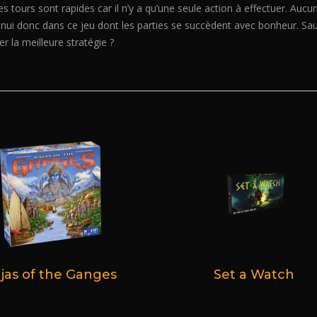
Les tours sont rapides car il n’y a qu’une seule action à effectuer. Aucu
ennui donc dans ce jeu dont les parties se succèdent avec bonheur. Sa
r la meilleure stratégie ?
jas of the Ganges
Set a Watch