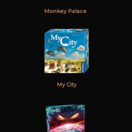
Monkey Palace
My City