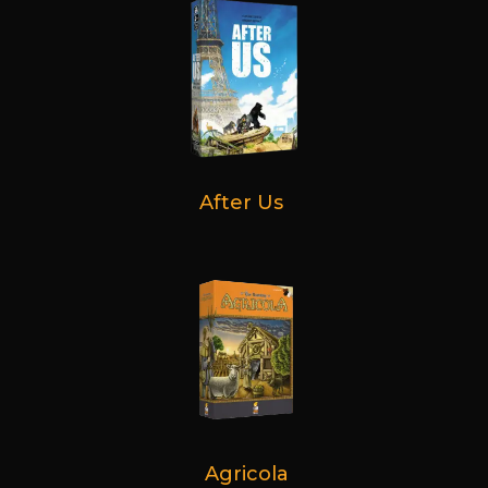
After Us
Agricola