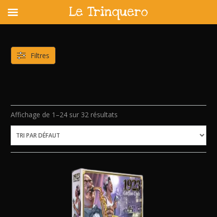
Le Trinquero
Skip
to
content
Filtres
Affichage de 1–24 sur 32 résultats