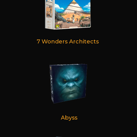
7 Wonders Architects
Abyss