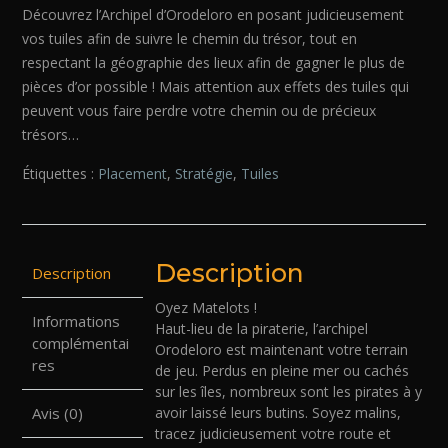
Découvrez l’Archipel d’Orodeloro en posant judicieusement
vos tuiles afin de suivre le chemin du trésor, tout en
respectant la géographie des lieux afin de gagner le plus de
pièces d’or possible ! Mais attention aux effets des tuiles qui
peuvent vous faire perdre votre chemin ou de précieux
trésors…
Étiquettes :
Placement
,
Stratégie
,
Tuiles
Description
Description
Oyez Matelots !
Informations
Haut-lieu de la piraterie, l’archipel
complémentai
Orodeloro est maintenant votre terrain
res
de jeu. Perdus en pleine mer ou cachés
sur les îles, nombreux sont les pirates à y
avoir laissé leurs butins. Soyez malins,
Avis (0)
tracez judicieusement votre route et