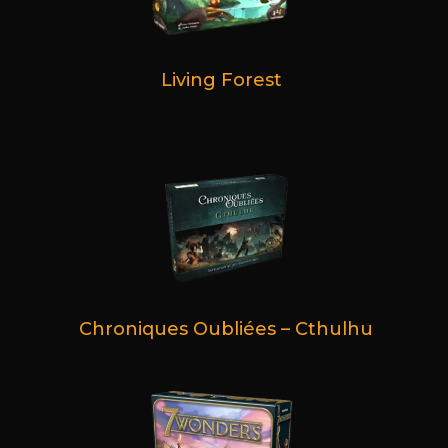
Living Forest
Chroniques Oubliées – Cthulhu