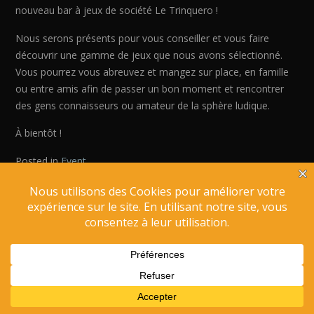
nouveau bar à jeux de société Le Trinquero !
Nous serons présents pour vous conseiller et vous faire
découvrir une gamme de jeux que nous avons sélectionné.
Vous pourrez vous abreuvez et mangez sur place, en famille
ou entre amis afin de passer un bon moment et rencontrer
des gens connaisseurs ou amateur de la sphère ludique.
À bientôt !
Posted in
Event
Le Trinquero ©
2026 - Codé avec
par
ShamanTramp