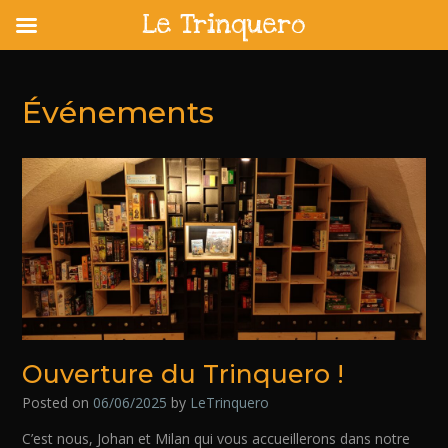
Le Trinquero
Skip
to
content
Événements
Ouverture du Trinquero !
Posted on
06/06/2025
by
LeTrinquero
C’est nous, Johan et Milan qui vous accueillerons dans notre