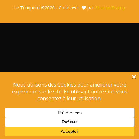
Le Trinquero ©
2026 - Codé avec
par
ShamanTramp