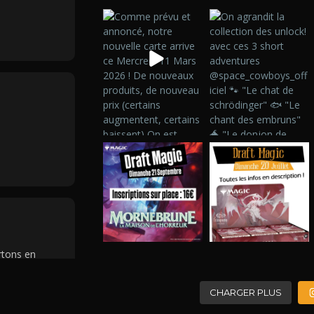
rtons en
CHARGER PLUS