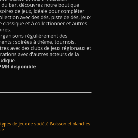
s du bar, découvrez notre boutique
soires de jeux, idéale pour compléter
ollection avec des dés, piste de dés, jeux
e classique et à collectionner et autres
ires.
rganisons régulièrement des
nts : soirées à thème, tournois,
res avec des clubs de jeux régionaux et
rations avec d'autres acteurs de la
udique.
PMR disponible
types de jeux de société
Boisson et planches
ue