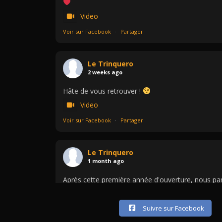
Video
Voir sur Facebook
·
Partager
Le Trinquero
2 weeks ago
Hâte de vous retrouver !
Video
Voir sur Facebook
·
Partager
Le Trinquero
1 month ago
Après cette première année d'ouverture, nous pa
vacances !
Suivre sur Facebook