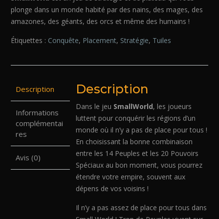
plonge dans un monde habité par des nains, des mages, des
amazones, des géants, des orcs et même des humains !
Étiquettes :
Conquête
,
Placement
,
Stratégie
,
Tuiles
Description
Description
Dans le jeu
SmallWorld
, les joueurs
Informations
luttent pour conquérir les régions d’un
complémentai
monde où il n’y a pas de place pour tous !
res
En choisissant la bonne combinaison
entre les 14 Peuples et les 20 Pouvoirs
Avis (0)
Spéciaux au bon moment, vous pourrez
étendre votre empire, souvent aux
dépens de vos voisins !
Il n’y a pas assez de place pour tous dans