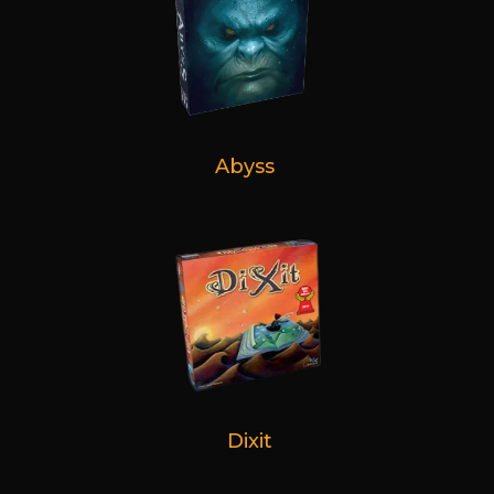
Abyss
Dixit