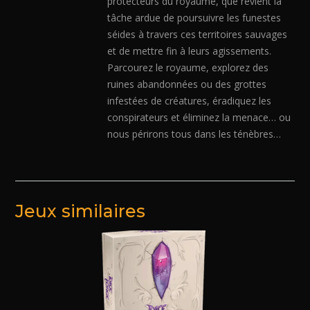
protecteurs du royaume, que revient la
tâche ardue de poursuivre les funestes
séides à travers ces territoires sauvages
et de mettre fin à leurs agissements.
Parcourez le royaume, explorez des
ruines abandonnées ou des grottes
infestées de créatures, éradiquez les
conspirateurs et éliminez la menace… ou
nous périrons tous dans les ténèbres…
Jeux similaires