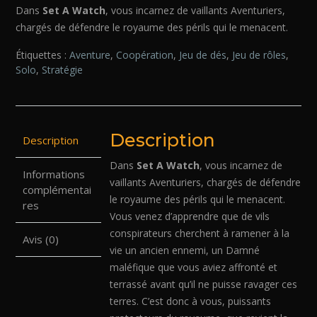
Dans
Set A Watch
, vous incarnez de vaillants Aventuriers,
chargés de défendre le royaume des périls qui le menacent.
Étiquettes :
Aventure
,
Coopération
,
Jeu de dés
,
Jeu de rôles
,
Solo
,
Stratégie
Description
Description
Dans
Set A Watch
, vous incarnez de
Informations
vaillants Aventuriers, chargés de défendre
complémentai
le royaume des périls qui le menacent.
res
Vous venez d’apprendre que de vils
conspirateurs cherchent à ramener à la
Avis (0)
vie un ancien ennemi, un Damné
maléfique que vous aviez affronté et
terrassé avant qu’il ne puisse ravager ces
terres. C’est donc à vous, puissants