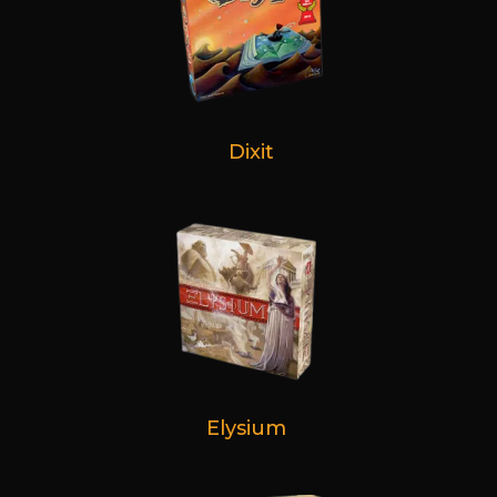
Dixit
Elysium