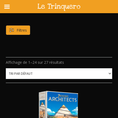
Le Trinquero
Skip
to
content
Filtres
Affichage de 1–24 sur 27 résultats