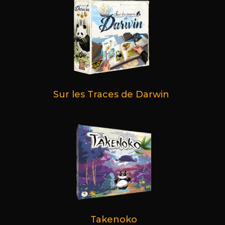
Sur les Traces de Darwin
Takenoko