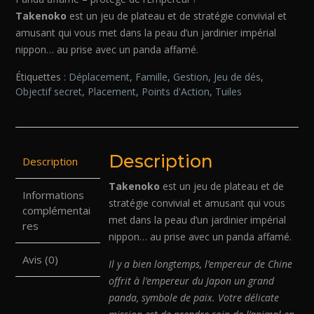
Takenoko
est un jeu de plateau et de stratégie convivial et
amusant qui vous met dans la peau d’un jardinier impérial
nippon… au prise avec un panda affamé.
Étiquettes :
Déplacement
,
Famille
,
Gestion
,
Jeu de dés
,
Objectif secret
,
Placement
,
Points d'Action
,
Tuiles
Description
Description
Takenoko
est un jeu de plateau et de
Informations
stratégie convivial et amusant qui vous
complémentai
met dans la peau d’un jardinier impérial
res
nippon… au prise avec un panda affamé.
Avis (0)
Il y a bien longtemps, l’empereur de Chine
offrit à l’empereur du Japon un grand
panda, symbole de paix. Votre délicate