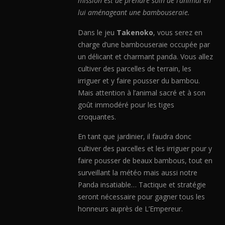
mission est de prendre soin de l’animal en
lui aménageant une bambouseraie.
Dans le jeu
Takenoko
, vous serez en
charge d’une bambouseraie occupée par
un délicant et charmant panda. Vous allez
cultiver des parcelles de terrain, les
irriguer et y faire pousser du bambou.
Mais attention à l’animal sacré et à son
goût immodéré pour les tiges
croquantes.
En tant que jardinier, il faudra donc
cultiver des parcelles et les irriguer pour y
faire pousser de beaux bambous, tout en
surveillant la météo mais aussi notre
Panda insatiable… Tactique et stratégie
seront nécessaire pour gagner tous les
honneurs auprès de L’Empereur.