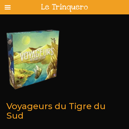
Le Trinquero
Skip
to
content
Voyageurs du Tigre du
Sud