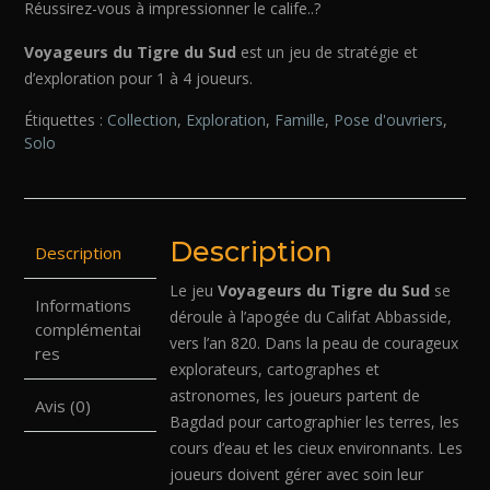
Réussirez-vous à impressionner le calife..?
Voyageurs du Tigre du Sud
est un jeu de stratégie et
d’exploration pour 1 à 4 joueurs.
Étiquettes :
Collection
,
Exploration
,
Famille
,
Pose d'ouvriers
,
Solo
Description
Description
Le jeu
Voyageurs du Tigre du Sud
se
Informations
déroule à l’apogée du Califat Abbasside,
complémentai
vers l’an 820. Dans la peau de courageux
res
explorateurs, cartographes et
astronomes, les joueurs partent de
Avis (0)
Bagdad pour cartographier les terres, les
cours d’eau et les cieux environnants. Les
joueurs doivent gérer avec soin leur