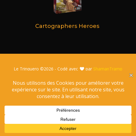
Cartographers Heroes
Le Trinquero ©
2026 - Codé avec
par
ShamanTramp