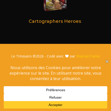
Cartographers Heroes
Le Trinquero ©
2026 - Codé avec
par
ShamanTramp