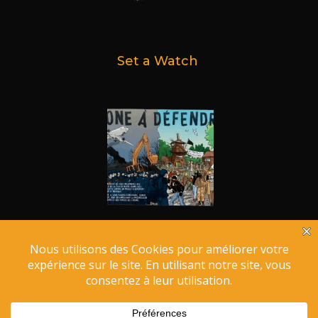
Set a Watch
Zone à Défendre