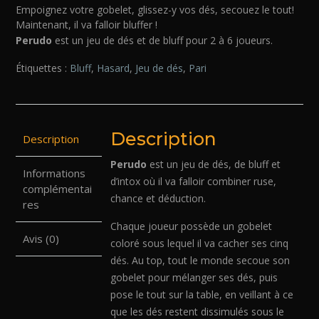
Empoignez votre gobelet, glissez-y vos dés, secouez le tout!
Maintenant, il va falloir bluffer !
Perudo
est un jeu de dés et de bluff pour 2 à 6 joueurs.
Étiquettes :
Bluff
,
Hasard
,
Jeu de dés
,
Pari
Description
Description
Perudo
est un jeu de dés, de bluff et
Informations
d’intox où il va falloir combiner ruse,
complémentai
chance et déduction.
res
Chaque joueur possède un gobelet
Avis (0)
coloré sous lequel il va cacher ses cinq
dés. Au top, tout le monde secoue son
gobelet pour mélanger ses dés, puis
pose le tout sur la table, en veillant à ce
que les dés restent dissimulés sous le