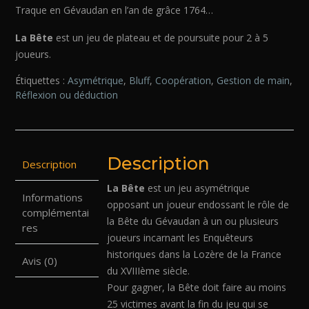
Traque en Gévaudan en l’an de grâce 1764…
La Bête
est un jeu de plateau et de poursuite pour 2 à 5
joueurs.
Étiquettes :
Asymétrique
,
Bluff
,
Coopération
,
Gestion de main
,
Réflexion ou déduction
Description
Description
La Bête
est un jeu asymétrique
Informations
opposant un joueur endossant le rôle de
complémentai
la Bête du Gévaudan à un ou plusieurs
res
joueurs incarnant les Enquêteurs
historiques dans la Lozère de la France
Avis (0)
du XVIIIème siècle.
Pour gagner, la Bête doit faire au moins
25 victimes avant la fin du jeu qui se