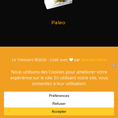
Paleo
Le Trinquero ©
2026 - Codé avec
par
ShamanTramp