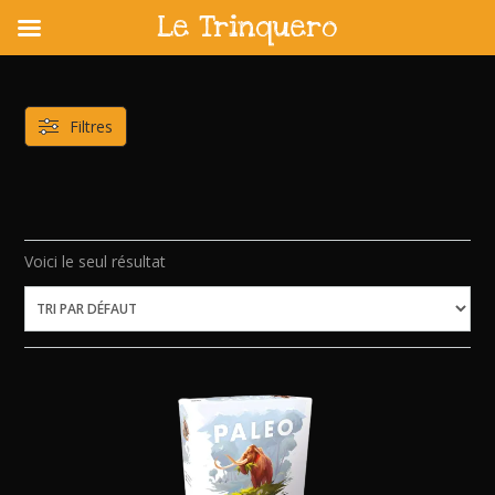
Le Trinquero
Skip
to
content
Filtres
Voici le seul résultat