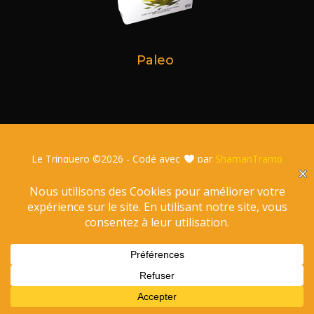
Paleo
Le Trinquero ©
2026 - Codé avec
par
ShamanTramp