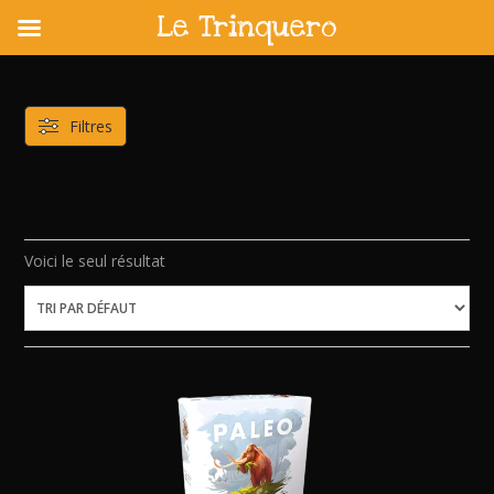
Le Trinquero
Skip
to
content
Filtres
Voici le seul résultat