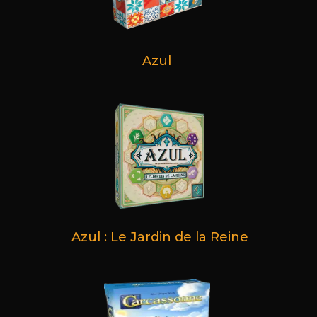
Azul
Azul : Le Jardin de la Reine