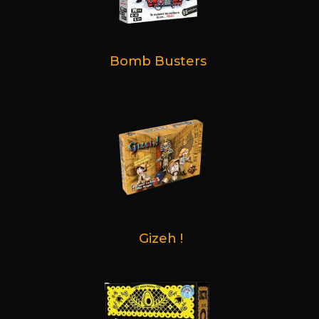
Bomb Busters
Gizeh !