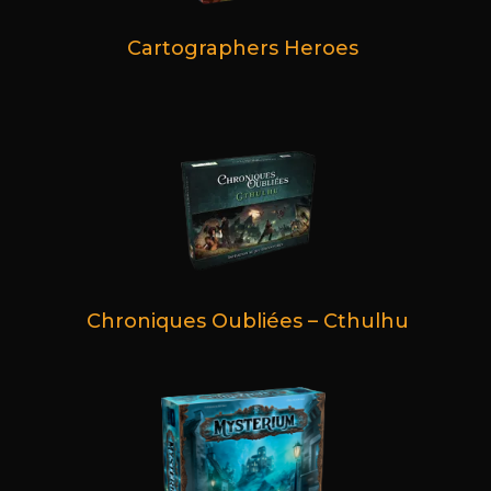
Cartographers Heroes
Chroniques Oubliées – Cthulhu