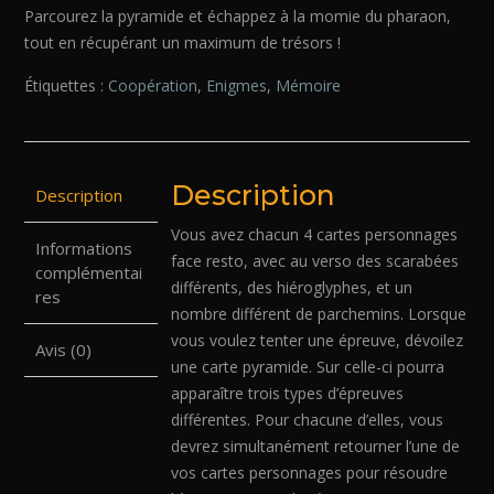
Parcourez la pyramide et échappez à la momie du pharaon,
tout en récupérant un maximum de trésors !
Étiquettes :
Coopération
,
Enigmes
,
Mémoire
Description
Description
Vous avez chacun 4 cartes personnages
Informations
face resto, avec au verso des scarabées
complémentai
différents, des hiéroglyphes, et un
res
nombre différent de parchemins. Lorsque
vous voulez tenter une épreuve, dévoilez
Avis (0)
une carte pyramide. Sur celle-ci pourra
apparaître trois types d’épreuves
différentes. Pour chacune d’elles, vous
devrez simultanément retourner l’une de
vos cartes personnages pour résoudre