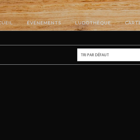
CUEIL
ÉVÉNEMENTS
LUDOTHÈQUE
CART