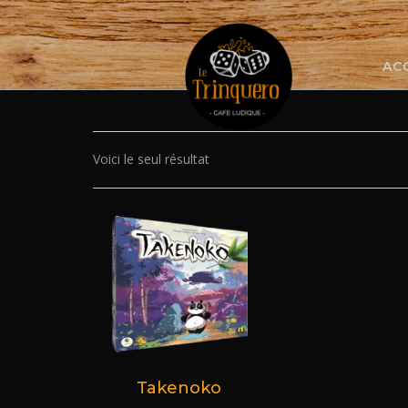
Skip
to
content
AC
Voici le seul résultat
Takenoko