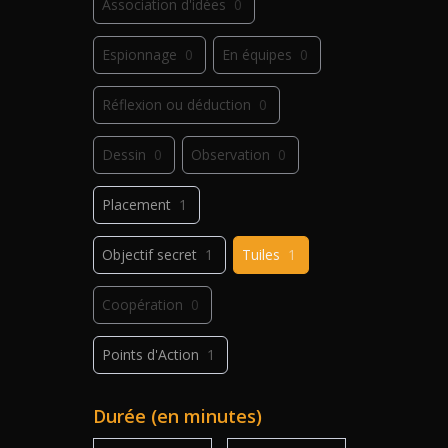
Association d'idées
0
Espionnage
0
En équipes
0
Réflexion ou déduction
0
Dessin
0
Observation
0
Placement
1
Objectif secret
1
Tuiles
1
Coopération
0
Points d'Action
1
Déplacement
2
Jeu de plis
0
Durée (en minutes)