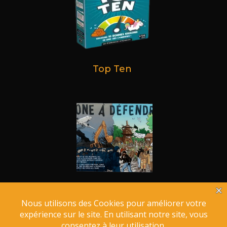
Top Ten
Zone à Défendre