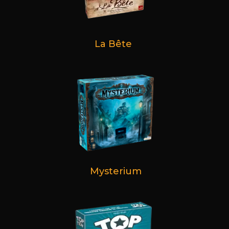
La Bête
Mysterium