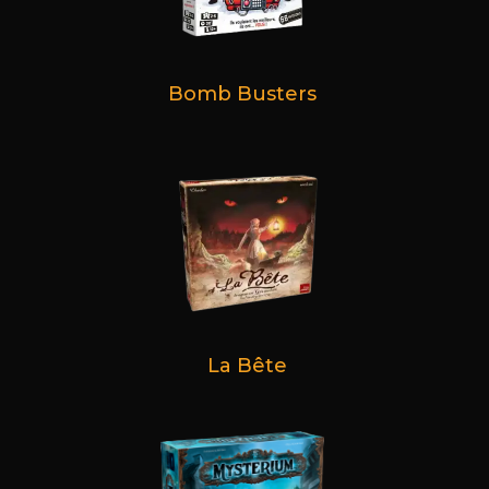
Bomb Busters
La Bête