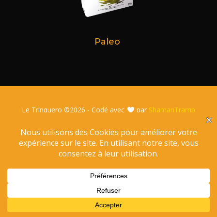
Paleo
Le Trinquero ©
2026 - Codé avec
par
ShamanTramp