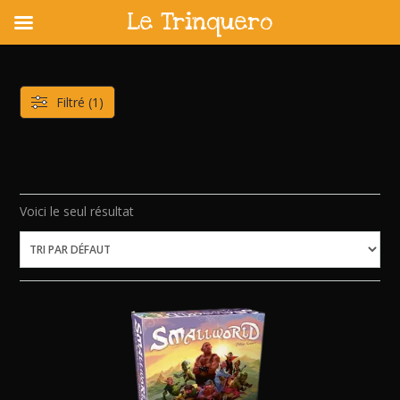
Le Trinquero
Skip
to
content
Filtré (1)
Voici le seul résultat