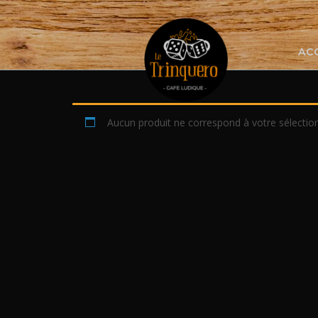
Skip
to
content
AC
Aucun produit ne correspond à votre sélection