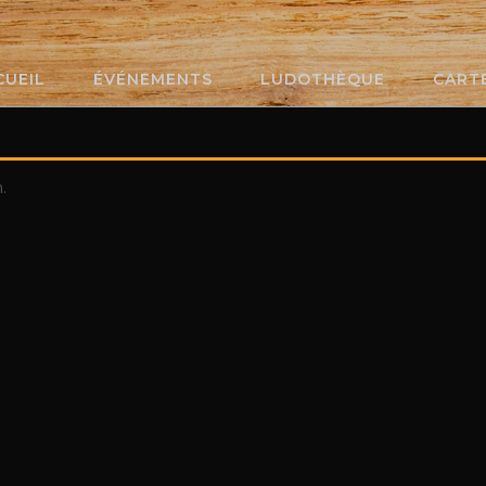
CUEIL
ÉVÉNEMENTS
LUDOTHÈQUE
CART
.