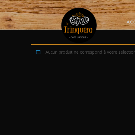
Skip
to
content
AC
Aucun produit ne correspond à votre sélection