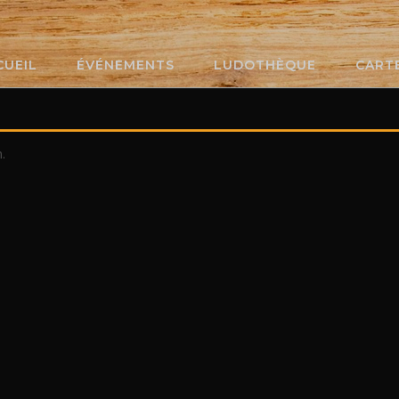
CUEIL
ÉVÉNEMENTS
LUDOTHÈQUE
CART
.