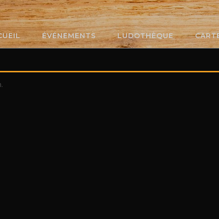
CUEIL
ÉVÉNEMENTS
LUDOTHÈQUE
CART
.