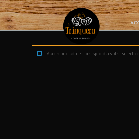
Skip
to
content
AC
Aucun produit ne correspond à votre sélection