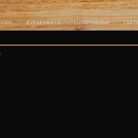
CUEIL
ÉVÉNEMENTS
LUDOTHÈQUE
CART
.