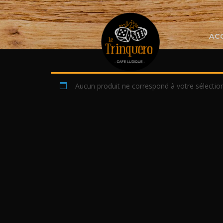
Skip
to
content
AC
Aucun produit ne correspond à votre sélection