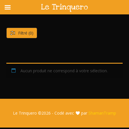
Le Trinquero
Skip
to
content
Filtré (0)
Aucun produit ne correspond à votre sélection.
Le Trinquero ©
2026 - Codé avec
par
ShamanTramp