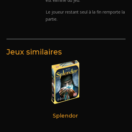
est éliminé du jeu.
Le joueur restant seul à la fin remporte la
partie.
Jeux similaires
Splendor