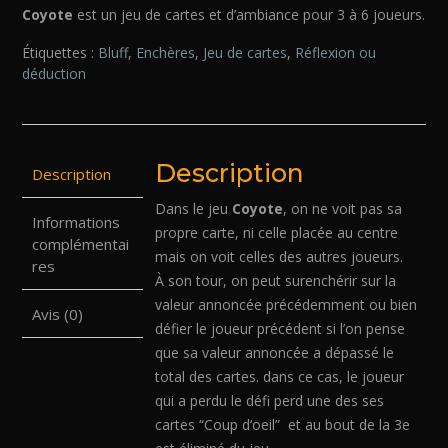
Coyote
est un jeu de cartes et d’ambiance pour 3 à 6 joueurs.
Étiquettes :
Bluff
,
Enchères
,
Jeu de cartes
,
Réflexion ou
déduction
Description
Description
Dans le jeu
Coyote
, on ne voit pas sa
Informations
propre carte, ni celle placée au centre
complémentai
mais on voit celles des autres joueurs.
res
À son tour, on peut surenchérir sur la
valeur annoncée précédemment ou bien
Avis (0)
défier le joueur précédent si l’on pense
que sa valeur annoncée a dépassé le
total des cartes. dans ce cas, le joueur
qui a perdu le défi perd une des ses
cartes “Coup d’oeil” et au bout de la 3e