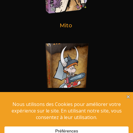
Mito
Munchkin