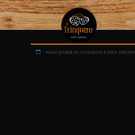
Skip
to
content
AC
Aucun produit ne correspond à votre sélection