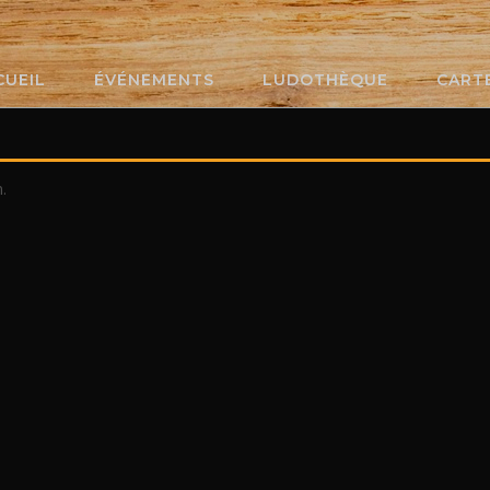
CUEIL
ÉVÉNEMENTS
LUDOTHÈQUE
CART
.