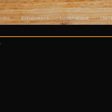
CUEIL
ÉVÉNEMENTS
LUDOTHÈQUE
CART
.