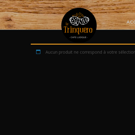
Skip
to
content
AC
Aucun produit ne correspond à votre sélection