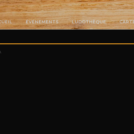
CUEIL
ÉVÉNEMENTS
LUDOTHÈQUE
CART
.