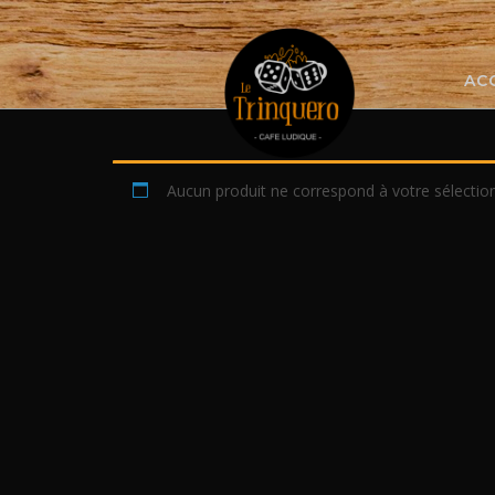
Skip
to
content
AC
Aucun produit ne correspond à votre sélection