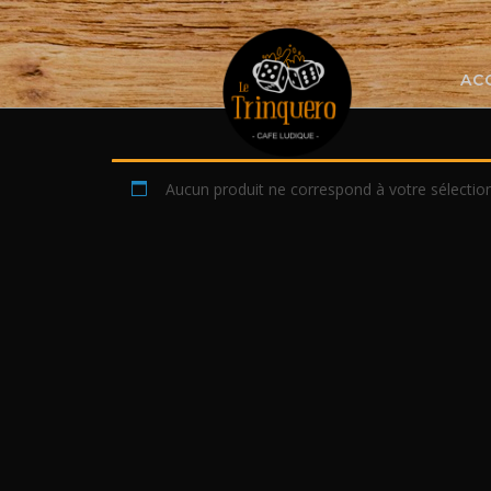
Skip
to
content
AC
Aucun produit ne correspond à votre sélection