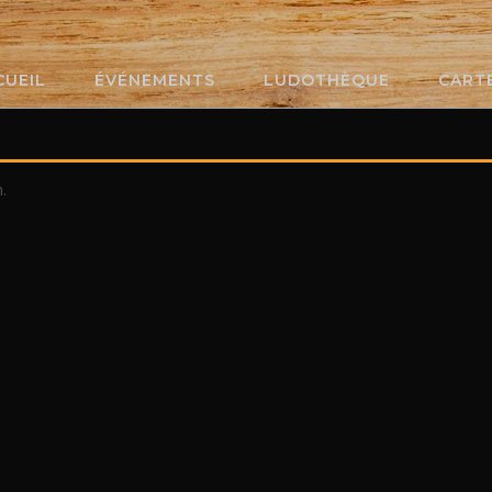
CUEIL
ÉVÉNEMENTS
LUDOTHÈQUE
CART
.