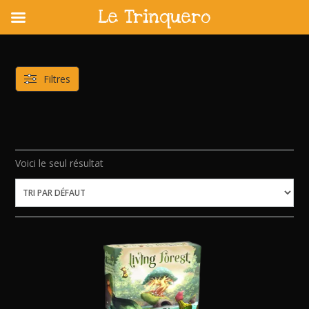
Le Trinquero
Skip
to
content
Filtres
Voici le seul résultat