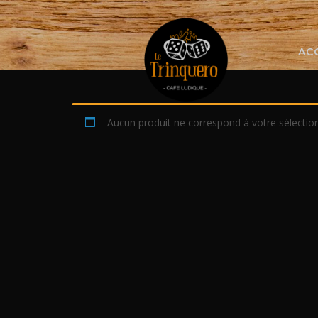
Skip
to
content
AC
Aucun produit ne correspond à votre sélection