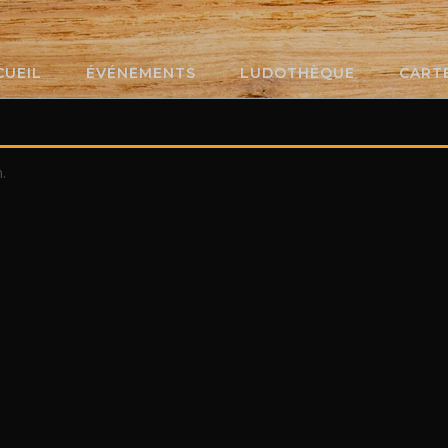
CUEIL
ÉVÉNEMENTS
LUDOTHÈQUE
CART
.