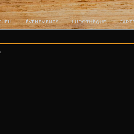
CUEIL
ÉVÉNEMENTS
LUDOTHÈQUE
CART
.