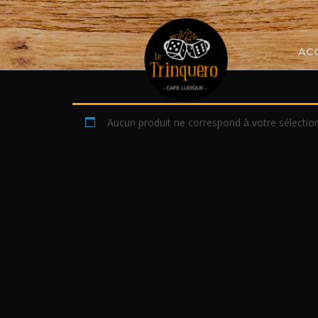
Skip
to
content
AC
Aucun produit ne correspond à votre sélection