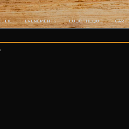
CUEIL
ÉVÉNEMENTS
LUDOTHÈQUE
CART
.