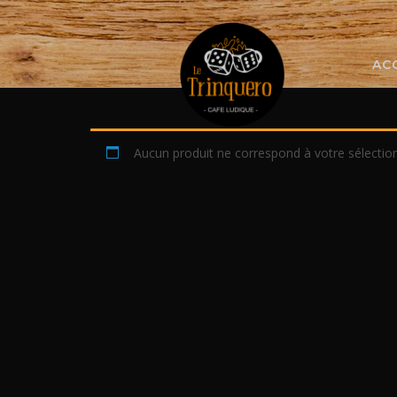
Skip
to
content
AC
Aucun produit ne correspond à votre sélection