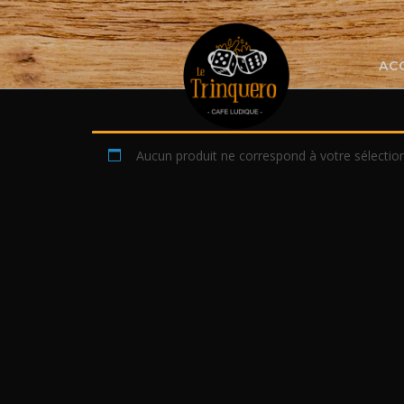
Skip
to
content
AC
Aucun produit ne correspond à votre sélection