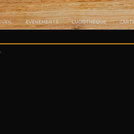
CUEIL
ÉVÉNEMENTS
LUDOTHÈQUE
CART
.