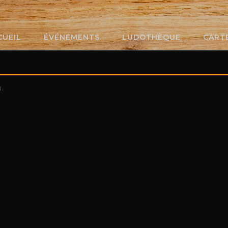
CUEIL
ÉVÉNEMENTS
LUDOTHÈQUE
CART
.