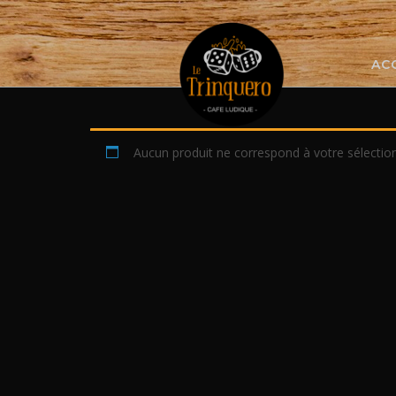
Skip
to
content
AC
Aucun produit ne correspond à votre sélection