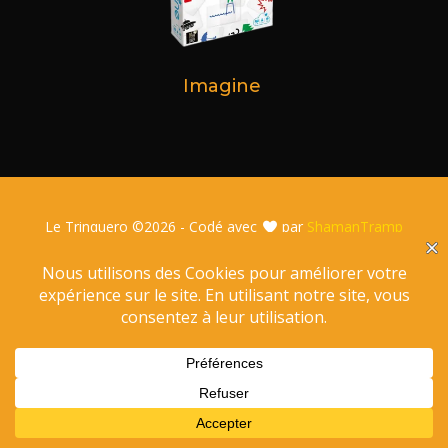
Imagine
Le Trinquero ©
2026 - Codé avec
par
ShamanTramp