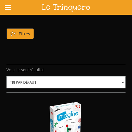
Le Trinquero
Skip
to
content
Filtres
Voici le seul résultat