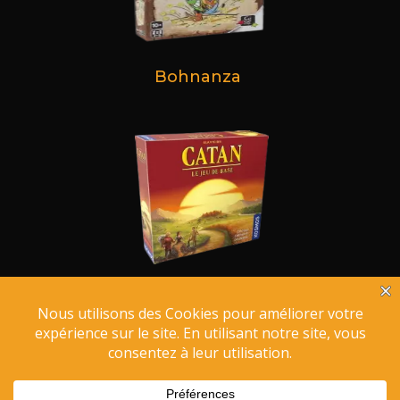
Bohnanza
Catan