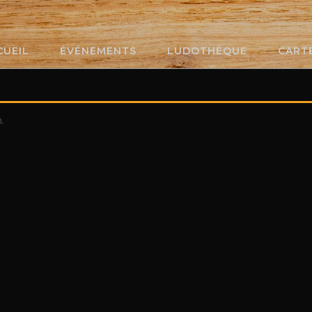
CUEIL
ÉVÉNEMENTS
LUDOTHÈQUE
CART
.