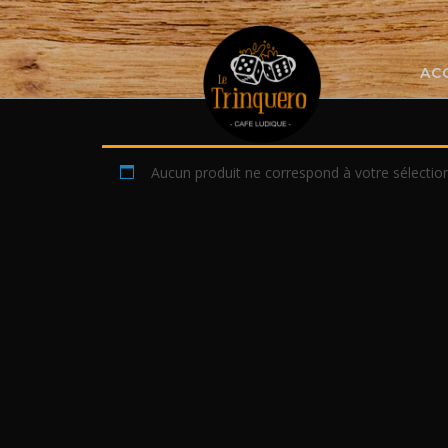
Skip
to
content
AC
Aucun produit ne correspond à votre sélection