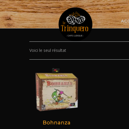
Skip
to
content
AC
Voici le seul résultat
Bohnanza