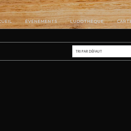
CUEIL
ÉVÉNEMENTS
LUDOTHÈQUE
CART