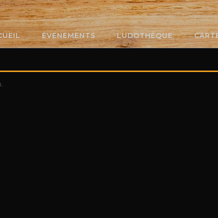
CUEIL
ÉVÉNEMENTS
LUDOTHÈQUE
CART
.