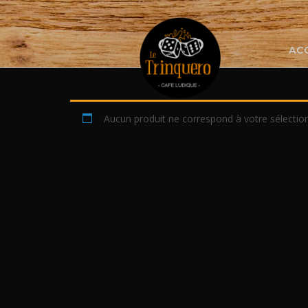
Skip
to
content
AC
Aucun produit ne correspond à votre sélection